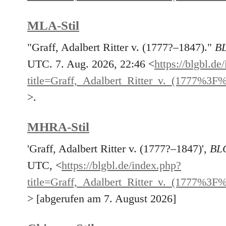
MLA-Stil
"Graff, Adalbert Ritter v. (1777?–1847)."
B
UTC. 7. Aug. 2026, 22:46 <
https://blgbl.de
title=Graff,_Adalbert_Ritter_v._(1777%
>.
MHRA-Stil
'Graff, Adalbert Ritter v. (1777?–1847)',
BL
UTC, <
https://blgbl.de/index.php?
title=Graff,_Adalbert_Ritter_v._(1777%
> [abgerufen am 7. August 2026]