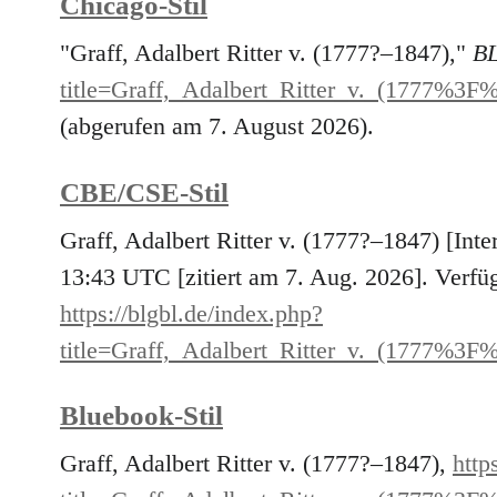
Chicago-Stil
"Graff, Adalbert Ritter v. (1777?–1847),"
B
title=Graff,_Adalbert_Ritter_v._(1777%
(abgerufen am 7. August 2026).
CBE/CSE-Stil
Graff, Adalbert Ritter v. (1777?–1847) [Int
13:43 UTC [zitiert am 7. Aug. 2026]. Verfüg
https://blgbl.de/index.php?
title=Graff,_Adalbert_Ritter_v._(1777%
Bluebook-Stil
Graff, Adalbert Ritter v. (1777?–1847),
http