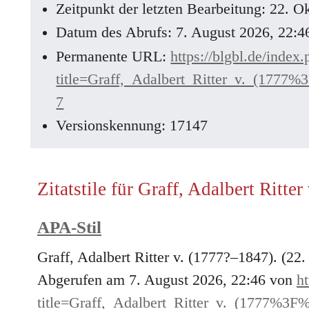
Zeitpunkt der letzten Bearbeitung: 22. 
Datum des Abrufs: 7. August 2026, 22:
Permanente URL:
https://blgbl.de/index
title=Graff,_Adalbert_Ritter_v._(17
7
Versionskennung: 17147
Zitatstile für Graff, Adalbert Ritte
APA-Stil
Graff, Adalbert Ritter v. (1777?–1847). (22
Abgerufen am 7. August 2026, 22:46 von
ht
title=Graff,_Adalbert_Ritter_v._(1777%