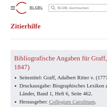
Zum
Inhalt
BLGBL
Hauptmenü
springen
Zitierhilfe
Bibliografische Angaben für Graff,
1847)
Seitentitel: Graff, Adalbert Ritter v. (17
Druckausgabe: Biographisches Lexikon 
Länder, Band 1, Heft 6, Seite 462.
Herausgeber:
Collegium Carolinum
.