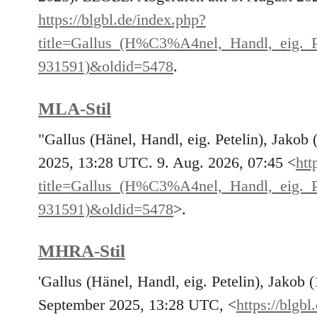
https://blgbl.de/index.php?
title=Gallus_(H%C3%A4nel,_Handl,_eig.
931591)&oldid=5478
.
MLA-Stil
"Gallus (Hänel, Handl, eig. Petelin), Jakob
2025, 13:28 UTC. 9. Aug. 2026, 07:45 <
htt
title=Gallus_(H%C3%A4nel,_Handl,_eig.
931591)&oldid=5478
>.
MHRA-Stil
'Gallus (Hänel, Handl, eig. Petelin), Jakob
September 2025, 13:28 UTC, <
https://blgb