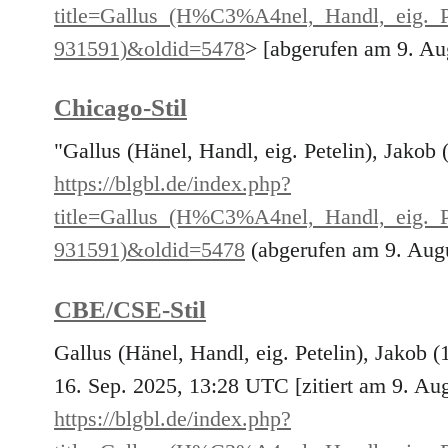
title=Gallus_(H%C3%A4nel,_Handl,_eig.
931591)&oldid=5478
> [abgerufen am 9. Au
Chicago-Stil
"Gallus (Hänel, Handl, eig. Petelin), Jakob
https://blgbl.de/index.php?
title=Gallus_(H%C3%A4nel,_Handl,_eig.
931591)&oldid=5478
(abgerufen am 9. Augu
CBE/CSE-Stil
Gallus (Hänel, Handl, eig. Petelin), Jakob
16. Sep. 2025, 13:28 UTC [zitiert am 9. Aug
https://blgbl.de/index.php?