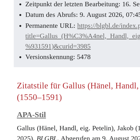
Zeitpunkt der letzten Bearbeitung: 16. 
Datum des Abrufs: 9. August 2026, 07:
Permanente URL:
https://blgbl.de/index
title=Gallus_(H%C3%A4nel,_Handl,_ei
%931591)&curid=3985
Versionskennung: 5478
Zitatstile für Gallus (Hänel, Handl,
(1550–1591)
APA-Stil
Gallus (Hänel, Handl, eig. Petelin), Jakob 
2025).
BLGBL
. Abgerufen am 9. August 20