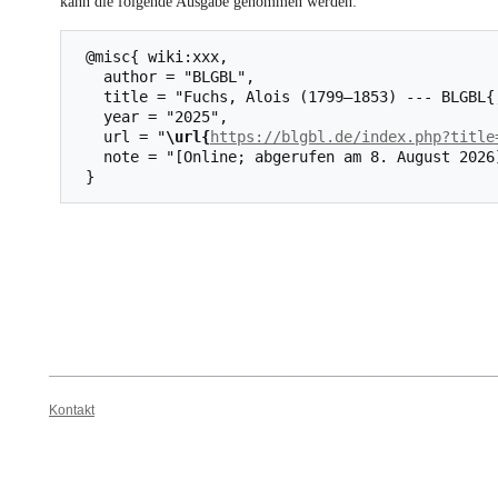
kann die folgende Ausgabe genommen werden:
 @misc{ wiki:xxx,

   author = "BLGBL",

   title = "Fuchs, Alois (1799–1853) --- BLGBL{,} ",

   year = "2025",

   url = "
\url{
https://blgbl.de/index.php?title
   note = "[Online; abgerufen am 8. August 2026]"

Kontakt