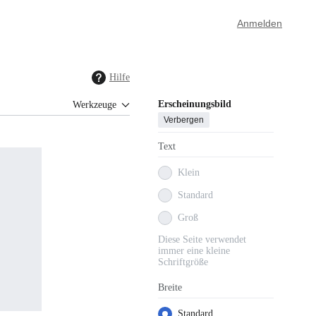
Anmelden
Hilfe
Erscheinungsbild
Werkzeuge
Verbergen
Text
Klein
Standard
Groß
Diese Seite verwendet
immer eine kleine
Schriftgröße
Breite
Standard