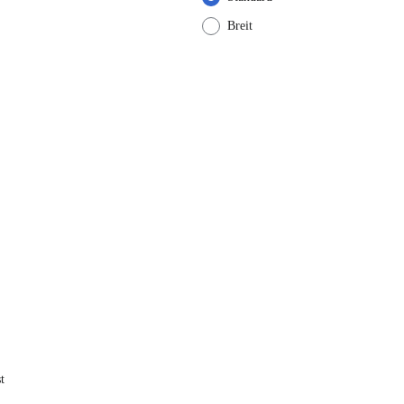
Breit
t