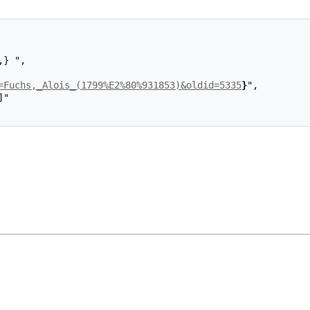
=Fuchs,_Alois_(1799%E2%80%931853)&oldid=5335
}
",
