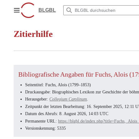
Zum
Inhalt
BLGBL
Hauptmenü
springen
Zitierhilfe
Bibliografische Angaben für Fuchs, Alois (
Seitentitel: Fuchs, Alois (1799–1853)
Druckausgabe: Biographisches Lexikon zur Geschichte der böhmi
Herausgeber:
Collegium Carolinum
.
Zeitpunkt der letzten Bearbeitung: 16. September 2025, 12:11 
Datum des Abrufs: 8. August 2026, 14:03 UTC
Permanente URL:
https://blgbl.de/index.php?title=Fuchs,_
Versionskennung: 5335