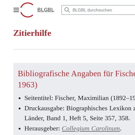
Zum
Inhalt
BLGBL
Hauptmenü
springen
Zitierhilfe
Bibliografische Angaben für Fisch
1963)
Seitentitel: Fischer, Maximilian (1892–1
Druckausgabe: Biographisches Lexikon 
Länder, Band 1, Heft 5, Seite 357, 358.
Herausgeber:
Collegium Carolinum
.