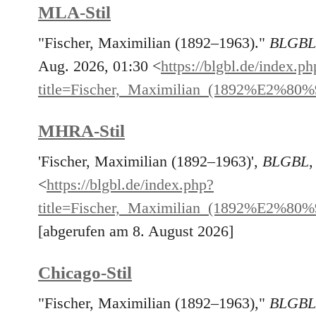
MLA-Stil
"Fischer, Maximilian (1892–1963)."
BLGBL
Aug. 2026, 01:30 <
https://blgbl.de/index.ph
title=Fischer,_Maximilian_(1892%E2%80
MHRA-Stil
'Fischer, Maximilian (1892–1963)',
BLGBL,
<
https://blgbl.de/index.php?
title=Fischer,_Maximilian_(1892%E2%80
[abgerufen am 8. August 2026]
Chicago-Stil
"Fischer, Maximilian (1892–1963),"
BLGBL