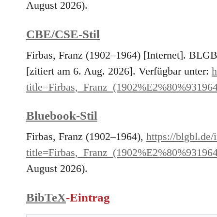
August 2026).
CBE/CSE-Stil
Firbas, Franz (1902–1964) [Internet]. BLG
[zitiert am 6. Aug. 2026]. Verfügbar unter:
h
title=Firbas,_Franz_(1902%E2%80%93196
Bluebook-Stil
Firbas, Franz (1902–1964),
https://blgbl.de
title=Firbas,_Franz_(1902%E2%80%93196
August 2026).
BibTeX
-Eintrag