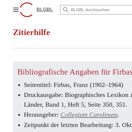
Zum
Inhalt
BLGBL
Hauptmenü
springen
Zitierhilfe
Bibliografische Angaben für Firba
Seitentitel: Firbas, Franz (1902–1964)
Druckausgabe: Biographisches Lexikon 
Länder, Band 1, Heft 5, Seite 350, 351.
Herausgeber:
Collegium Carolinum
.
Zeitpunkt der letzten Bearbeitung: 3. O