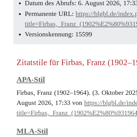
Datum des Abrufs: 6. August 2026, 17:
Permanente URL:
https://blgbl.de/index
title=Firbas,_Franz_(1902%E2%80%931
Versionskennung: 15599
Zitatstile für Firbas, Franz (1902–
APA-Stil
Firbas, Franz (1902–1964). (3. Oktober 202
August 2026, 17:33 von
https://blgbl.de/in
title=Firbas,_Franz_(1902%E2%80%93196
MLA-Stil