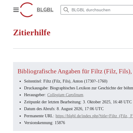
Zum
Inhalt
BLGBL
Hauptmenü
springen
Zitierhilfe
Bibliografische Angaben für Filtz (Filz, Fils
Seitentitel: Filtz (Filz, Fils), Anton (1730?–1760)
Druckausgabe: Biographisches Lexikon zur Geschichte der böhmi
Herausgeber:
Collegium Carolinum
.
Zeitpunkt der letzten Bearbeitung: 3. Oktober 2025, 16:48 UTC
Datum des Abrufs: 8. August 2026, 17:06 UTC
Permanente URL:
https://blgbl.de/index.php?title=Filtz_(F
Versionskennung: 15876