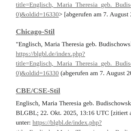
title=Englisch,_Maria_Theresia_geb._B
0)&oldid=16330
> [abgerufen am 7. August
Chicago-Stil
"Englisch, Maria Theresia geb. Budischow
https://blgbl.de/index.php?
title=Englisch,_Maria_Theresia_geb._B
0)&oldid=16330
(abgerufen am 7. August 2
CBE/CSE-Stil
Englisch, Maria Theresia geb. Budischowsky
BLGBL; 22. Okt. 2025, 13:16 UTC [zitiert 
unter:
https://blgbl.de/index.php?