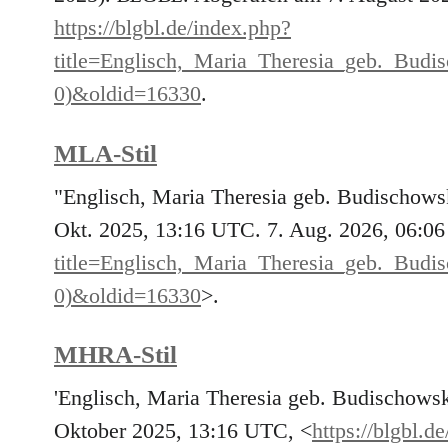
https://blgbl.de/index.php?
title=Englisch,_Maria_Theresia_geb._B
0)&oldid=16330
.
MLA-Stil
"Englisch, Maria Theresia geb. Budischow
Okt. 2025, 13:16 UTC. 7. Aug. 2026, 06:06
title=Englisch,_Maria_Theresia_geb._B
0)&oldid=16330
>.
MHRA-Stil
'Englisch, Maria Theresia geb. Budischows
Oktober 2025, 13:16 UTC, <
https://blgbl.d