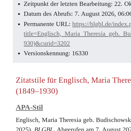
Zeitpunkt der letzten Bearbeitung: 22. 
Datum des Abrufs: 7. August 2026, 06:
Permanente URL:
https://blgbl.de/index
title=Englisch,_Maria_Theresia_geb.
930)&curid=3202
Versionskennung: 16330
Zitatstile für Englisch, Maria The
(1849–1930)
APA-Stil
Englisch, Maria Theresia geb. Budischowsk
2025).
BLGBL
. Abgerufen am 7. August 20