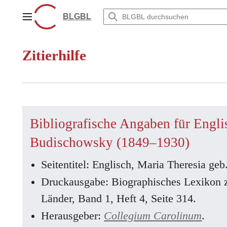
Zum
Inhalt
BLGBL
Hauptmenü
springen
Zitierhilfe
Bibliografische Angaben für Engli
Budischowsky (1849–1930)
Seitentitel: Englisch, Maria Theresia g
Druckausgabe: Biographisches Lexikon 
Länder, Band 1, Heft 4, Seite 314.
Herausgeber:
Collegium Carolinum
.