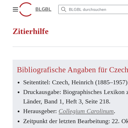
Zum
Inhalt
BLGBL
Hauptmenü
springen
Zitierhilfe
Bibliografische Angaben für Czec
Seitentitel: Czech, Heinrich (1885–1957)
Druckausgabe: Biographisches Lexikon 
Länder, Band 1, Heft 3, Seite 218.
Herausgeber:
Collegium Carolinum
.
Zeitpunkt der letzten Bearbeitung: 22. 