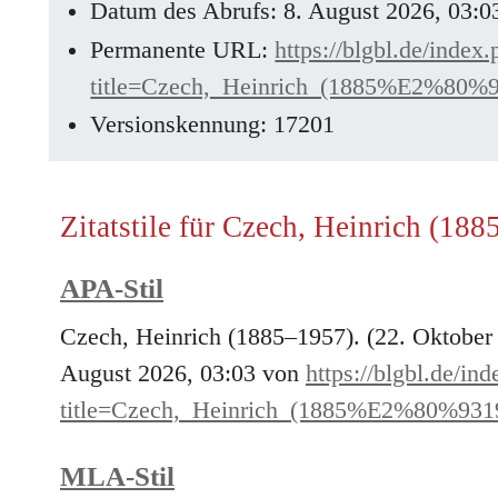
Datum des Abrufs: 8. August 2026, 03:
Permanente URL:
https://blgbl.de/index
title=Czech,_Heinrich_(1885%E2%80%
Versionskennung: 17201
Zitatstile für Czech, Heinrich (18
APA-Stil
Czech, Heinrich (1885–1957). (22. Oktober
August 2026, 03:03 von
https://blgbl.de/in
title=Czech,_Heinrich_(1885%E2%80%931
MLA-Stil