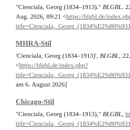
"Cienciala, Georg (1834–1913)."
BLGBL
. 2
Aug. 2026, 09:21 <
https://blgbl.de/index.ph
title=Cienciala,_Georg_(1834%E2%80%93
MHRA-Stil
'Cienciala, Georg (1834–1913)',
BLGBL,
22.
<
https://blgbl.de/index.php?
title=Cienciala,_Georg_(1834%E2%80%93
am 6. August 2026]
Chicago-Stil
"Cienciala, Georg (1834–1913),"
BLGBL,
h
title=Cienciala,_Georg_(1834%E2%80%93