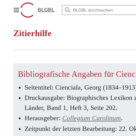
Zum
Inhalt
BLGBL
Hauptmenü
springen
Zitierhilfe
Bibliografische Angaben für Cien
Seitentitel: Cienciala, Georg (1834–1913
Druckausgabe: Biographisches Lexikon 
Länder, Band 1, Heft 3, Seite 202.
Herausgeber:
Collegium Carolinum
.
Zeitpunkt der letzten Bearbeitung: 22. 