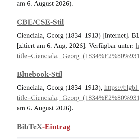
am 6. August 2026).
CBE/CSE-Stil
Cienciala, Georg (1834–1913) [Internet]. 
[zitiert am 6. Aug. 2026]. Verfügbar unter:
h
title=Cienciala,_Georg_(1834%E2%80%93
Bluebook-Stil
Cienciala, Georg (1834–1913),
https://blgb
title=Cienciala,_Georg_(1834%E2%80%93
am 6. August 2026).
BibTeX
-Eintrag