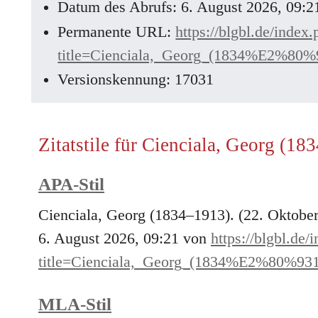
Datum des Abrufs: 6. August 2026, 09:
Permanente URL:
https://blgbl.de/index
title=Cienciala,_Georg_(1834%E2%80%
Versionskennung: 17031
Zitatstile für Cienciala, Georg (18
APA-Stil
Cienciala, Georg (1834–1913). (22. Oktobe
6. August 2026, 09:21 von
https://blgbl.de/
title=Cienciala,_Georg_(1834%E2%80%93
MLA-Stil