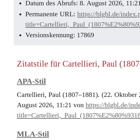
Datum des Abrufs: 8. August 2026, 11:
Permanente URL:
https://blgbl.de/index
title=Cartellieri,_Paul_(1807%E2%80%
Versionskennung: 17869
Zitatstile für Cartellieri, Paul (18
APA-Stil
Cartellieri, Paul (1807–1881). (22. Oktober
August 2026, 11:21 von
https://blgbl.de/in
title=Cartellieri,_Paul_(1807%E2%80%931
MLA-Stil