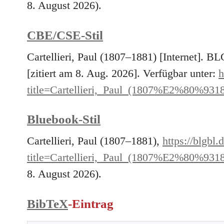
8. August 2026).
CBE/CSE-Stil
Cartellieri, Paul (1807–1881) [Internet]. 
[zitiert am 8. Aug. 2026]. Verfügbar unter:
h
title=Cartellieri,_Paul_(1807%E2%80%931
Bluebook-Stil
Cartellieri, Paul (1807–1881),
https://blgbl.
title=Cartellieri,_Paul_(1807%E2%80%931
8. August 2026).
BibTeX
-Eintrag