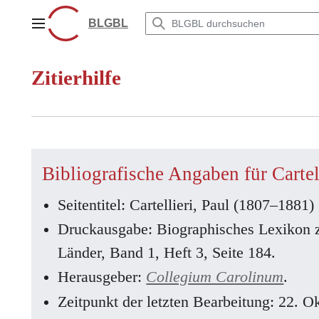
Zum
Inhalt
BLGBL
Hauptmenü
springen
Zitierhilfe
Bibliografische Angaben für Cartel
Seitentitel: Cartellieri, Paul (1807–1881)
Druckausgabe: Biographisches Lexikon 
Länder, Band 1, Heft 3, Seite 184.
Herausgeber:
Collegium Carolinum
.
Zeitpunkt der letzten Bearbeitung: 22. 