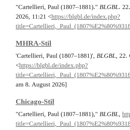
"Cartellieri, Paul (1807–1881)."
BLGBL
. 22
2026, 11:21 <
https://blgbl.de/index.php?
title=Cartellieri,_Paul_(1807%E2%80%931
MHRA-Stil
'Cartellieri, Paul (1807–1881)',
BLGBL,
22. 
<
https://blgbl.de/index.php?
title=Cartellieri,_Paul_(1807%E2%80%931
am 8. August 2026]
Chicago-Stil
"Cartellieri, Paul (1807–1881),"
BLGBL,
htt
title=Cartellieri,_Paul_(1807%E2%80%931