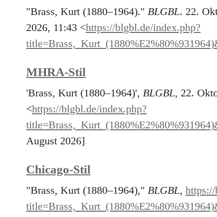
"Brass, Kurt (1880–1964)."
BLGBL
. 22. Ok
2026, 11:43 <
https://blgbl.de/index.php?
title=Brass,_Kurt_(1880%E2%80%931964)
MHRA-Stil
'Brass, Kurt (1880–1964)',
BLGBL,
22. Okto
<
https://blgbl.de/index.php?
title=Brass,_Kurt_(1880%E2%80%931964)
August 2026]
Chicago-Stil
"Brass, Kurt (1880–1964),"
BLGBL,
https:/
title=Brass,_Kurt_(1880%E2%80%931964)