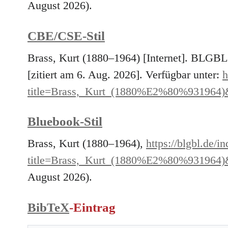
August 2026).
CBE/CSE-Stil
Brass, Kurt (1880–1964) [Internet]. BLGBL
[zitiert am 6. Aug. 2026]. Verfügbar unter:
h
title=Brass,_Kurt_(1880%E2%80%931964)
Bluebook-Stil
Brass, Kurt (1880–1964),
https://blgbl.de/i
title=Brass,_Kurt_(1880%E2%80%931964)
August 2026).
BibTeX
-Eintrag