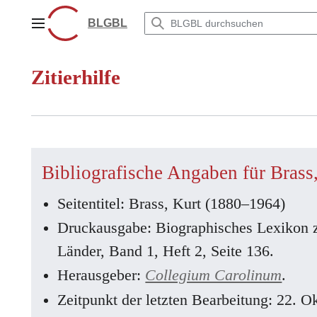
Zum
Inhalt
BLGBL
Hauptmenü
springen
Zitierhilfe
Bibliografische Angaben für Brass
Seitentitel: Brass, Kurt (1880–1964)
Druckausgabe: Biographisches Lexikon 
Länder, Band 1, Heft 2, Seite 136.
Herausgeber:
Collegium Carolinum
.
Zeitpunkt der letzten Bearbeitung: 22. 