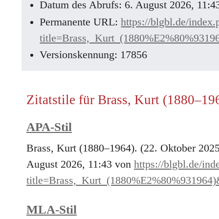
Datum des Abrufs: 6. August 2026, 11:
Permanente URL:
https://blgbl.de/index
title=Brass,_Kurt_(1880%E2%80%9319
Versionskennung: 17856
Zitatstile für Brass, Kurt (1880–19
APA-Stil
Brass, Kurt (1880–1964). (22. Oktober 202
August 2026, 11:43 von
https://blgbl.de/in
title=Brass,_Kurt_(1880%E2%80%931964)
MLA-Stil