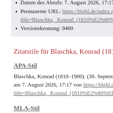
Datum des Abrufs: 7. August 2026, 17:
Permanente URL:
https://blgbl.de/index
title=Blaschka,_Konrad_(1810%E2%80
Versionskennung: 9400
Zitatstile für Blaschka, Konrad (1
APA-Stil
Blaschka, Konrad (1810–1900). (30. Septe
am 7. August 2026, 17:17 von
https://blgbl
title=Blaschka,_Konrad_(1810%E2%80%93
MLA-Stil