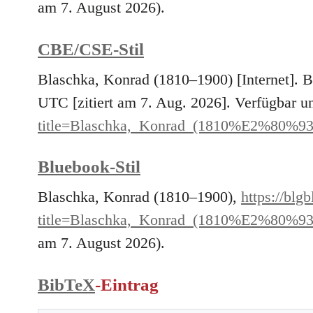
am 7. August 2026).
CBE/CSE-Stil
Blaschka, Konrad (1810–1900) [Internet]. 
UTC [zitiert am 7. Aug. 2026]. Verfügbar u
title=Blaschka,_Konrad_(1810%E2%80%93
Bluebook-Stil
Blaschka, Konrad (1810–1900),
https://blg
title=Blaschka,_Konrad_(1810%E2%80%93
am 7. August 2026).
BibTeX
-Eintrag