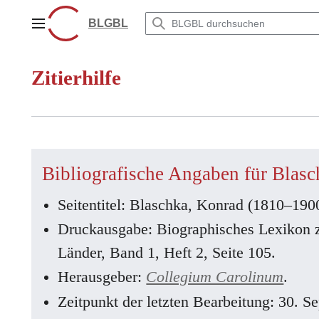
Zum
Inhalt
BLGBL
Hauptmenü
springen
Zitierhilfe
Bibliografische Angaben für Blas
Seitentitel: Blaschka, Konrad (1810–190
Druckausgabe: Biographisches Lexikon 
Länder, Band 1, Heft 2, Seite 105.
Herausgeber:
Collegium Carolinum
.
Zeitpunkt der letzten Bearbeitung: 30. 