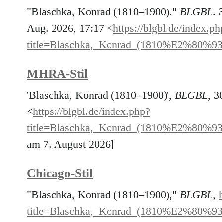
"Blaschka, Konrad (1810–1900)."
BLGBL
. 
Aug. 2026, 17:17 <
https://blgbl.de/index.ph
title=Blaschka,_Konrad_(1810%E2%80%93
MHRA-Stil
'Blaschka, Konrad (1810–1900)',
BLGBL,
30
<
https://blgbl.de/index.php?
title=Blaschka,_Konrad_(1810%E2%80%93
am 7. August 2026]
Chicago-Stil
"Blaschka, Konrad (1810–1900),"
BLGBL,
title=Blaschka,_Konrad_(1810%E2%80%93