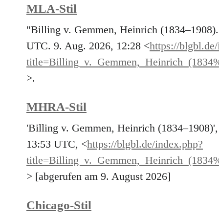
MLA-Stil
"Billing v. Gemmen, Heinrich (1834–1908)
UTC. 9. Aug. 2026, 12:28 <
https://blgbl.de
title=Billing_v._Gemmen,_Heinrich_(18
>.
MHRA-Stil
'Billing v. Gemmen, Heinrich (1834–1908)'
13:53 UTC, <
https://blgbl.de/index.php?
title=Billing_v._Gemmen,_Heinrich_(18
> [abgerufen am 9. August 2026]
Chicago-Stil