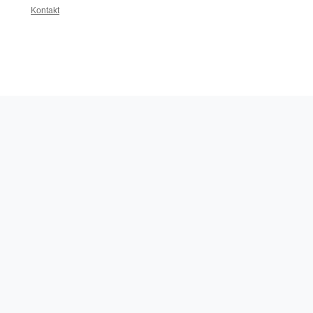
Kontakt