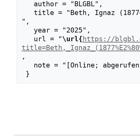
   author = "BLGBL",

   title = "Beth, Ignaz (1877–1918) --- BLGBL{,} 
",

   year = "2025",

   url = "
\url{
https://blgbl.
title=Beth,_Ignaz_(1877%E2%80
,

   note = "[Online; abgerufen am 6. August 2026]"
