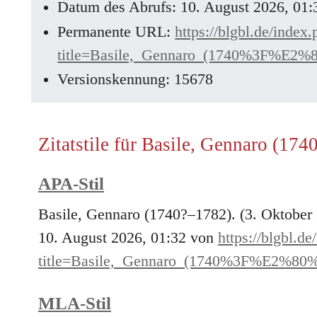
Datum des Abrufs: 10. August 2026, 01
Permanente URL:
https://blgbl.de/index
title=Basile,_Gennaro_(1740%3F%E2%
Versionskennung: 15678
Zitatstile für Basile, Gennaro (17
APA-Stil
Basile, Gennaro (1740?–1782). (3. Oktober
10. August 2026, 01:32 von
https://blgbl.d
title=Basile,_Gennaro_(1740%3F%E2%80
MLA-Stil