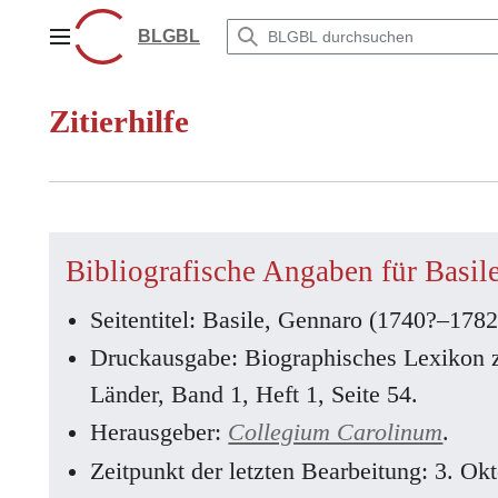
Zum
Inhalt
BLGBL
Hauptmenü
springen
Zitierhilfe
Bibliografische Angaben für Basi
Seitentitel: Basile, Gennaro (1740?–1782
Druckausgabe: Biographisches Lexikon 
Länder, Band 1, Heft 1, Seite 54.
Herausgeber:
Collegium Carolinum
.
Zeitpunkt der letzten Bearbeitung: 3. O