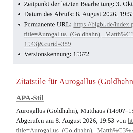
Zeitpunkt der letzten Bearbeitung: 3. O
Datum des Abrufs: 8. August 2026, 19:
Permanente URL:
https://blgbl.de/index
title=Aurogallus_(Goldhahn),_Matt
1543)&curid=389
Versionskennung: 15672
Zitatstile für Aurogallus (Goldha
APA-Stil
Aurogallus (Goldhahn), Matthäus (1490?–15
Abgerufen am 8. August 2026, 19:53 von
ht
title=Aurogallus_(Goldhahn),_Matth%