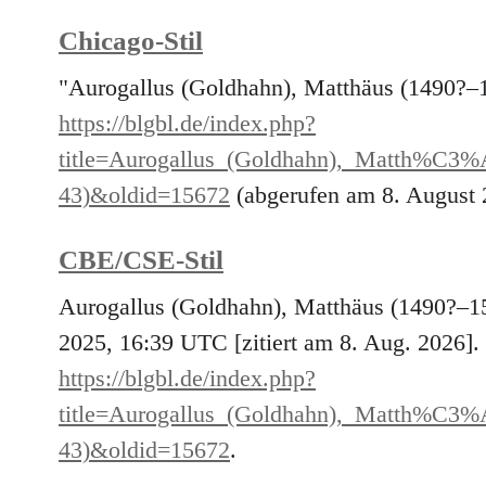
Chicago-Stil
"Aurogallus (Goldhahn), Matthäus (1490?–
https://blgbl.de/index.php?
title=Aurogallus_(Goldhahn),_Matth%
43)&oldid=15672
(abgerufen am 8. August 
CBE/CSE-Stil
Aurogallus (Goldhahn), Matthäus (1490?–15
2025, 16:39 UTC [zitiert am 8. Aug. 2026]. 
https://blgbl.de/index.php?
title=Aurogallus_(Goldhahn),_Matth%
43)&oldid=15672
.