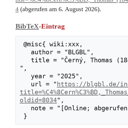
4
(abgerufen am 6. August 2026).
BibTeX
-Eintrag
 @misc{ wiki:xxx,

   author = "BLGBL",

   title = "Černý, Thomas (1840–1909) --- BLGBL{,} 
",

   year = "2025",

   url = "
https://blgbl.de/in
title=%C4%8Cern%C3%BD,_Thomas
oldid=8034
",

   note = "[Online; abgerufen am 6. August 2026]"
