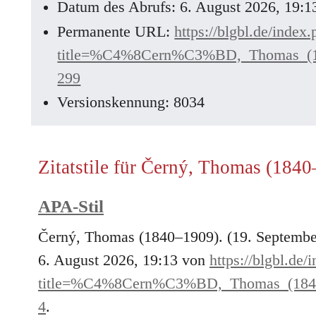
Datum des Abrufs: 6. August 2026, 19:
Permanente URL:
https://blgbl.de/index
title=%C4%8Cern%C3%BD,_Thomas_(
299
Versionskennung: 8034
Zitatstile für Černý, Thomas (184
APA-Stil
Černý, Thomas (1840–1909). (19. Septembe
6. August 2026, 19:13 von
https://blgbl.de/
title=%C4%8Cern%C3%BD,_Thomas_(18
4
.