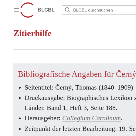
Zum
Inhalt
BLGBL
Hauptmenü
springen
Zitierhilfe
Bibliografische Angaben für Čern
Seitentitel: Černý, Thomas (1840–1909)
Druckausgabe: Biographisches Lexikon 
Länder, Band 1, Heft 3, Seite 188.
Herausgeber:
Collegium Carolinum
.
Zeitpunkt der letzten Bearbeitung: 19. 