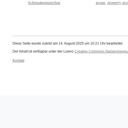
Schemakennzeichen
group
,
property gr
Diese Seite wurde zuletzt am 14. August 2025 um 10:21 Uhr bearbeitet.
Der Inhalt ist verfügbar unter der Lizenz
Creative Commons Namensnennung
Kontakt