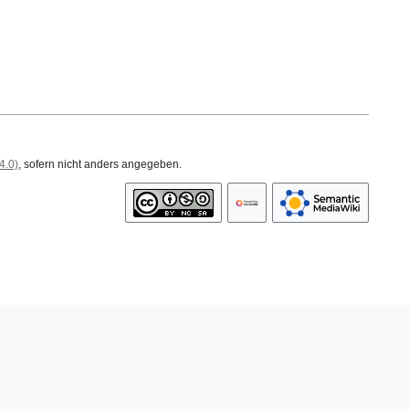
4.0)
, sofern nicht anders angegeben.