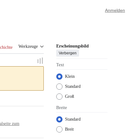
Anmelden
Erscheinungsbild
Werkzeuge
chichte
Verbergen
Text
Klein
Standard
Groß
Breite
Standard
alseite zum
Breit