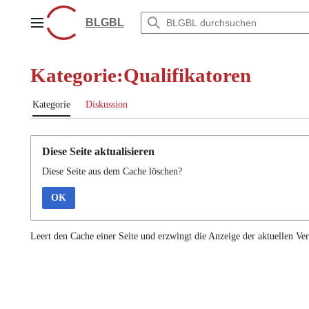
Zum
Inhalt
BLGBL
Hauptmenü
springen
Kategorie:Qualifikatoren
Kategorie
Diskussion
Diese Seite aktualisieren
Diese Seite aus dem Cache löschen?
OK
Leert den Cache einer Seite und erzwingt die Anzeige der aktuellen Ver