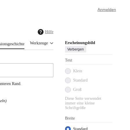
Anmelden
Hilfe
Erscheinungsbild
Werkzeuge
sionsgeschichte
Verbergen
Text
Klein
Standard
unteren Rand.
Groß
Diese Seite verwendet
keln
immer eine kleine
Schriftgröße
Breite
Standard