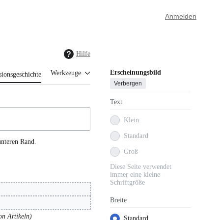
Anmelden
Hilfe
Erscheinungsbild
Werkzeuge
sionsgeschichte
Verbergen
Text
Klein
Standard
unteren Rand.
Groß
Diese Seite verwendet
immer eine kleine
Schriftgröße
Breite
on Artikeln
Standard