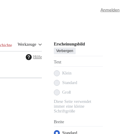
Anmelden
Erscheinungsbild
Werkzeuge
chichte
Verbergen
Hilfe
Text
Klein
Standard
Groß
Diese Seite verwendet
immer eine kleine
Schriftgröße
Breite
Standard