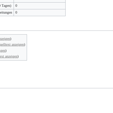
0 Tagen)
0
beitungen
0
nzeigen
)
uelltext anzeigen
)
igen
)
ext anzeigen
)