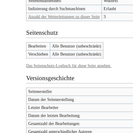
Seiteninhaltsmodell
Wikitext
Indizierung durch Suchmaschinen
Erlaubt
Anzahl der Weiterleitungen zu dieser Seite
3
Seitenschutz
Bearbeiten
Alle Benutzer (unbeschränkt)
Verschieben
Alle Benutzer (unbeschränkt)
Das Seitenschutz-Logbuch für diese Seite ansehen.
Versionsgeschichte
Seitenersteller
Datum der Seitenerstellung
Letzter Bearbeiter
Datum der letzten Bearbeitung
Gesamtzahl der Bearbeitungen
Gesamtzahl unterschiedlicher Autoren