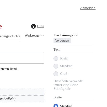
Anmelden
e
Hilfe
Erscheinungsbild
Werkzeuge
sionsgeschichte
Verbergen
Text
Klein
Standard
unteren Rand.
Groß
Diese Seite verwendet
immer eine kleine
Schriftgröße
Breite
on Artikeln
Standard