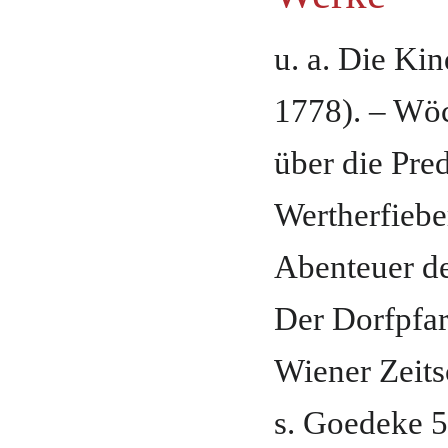
u. a. Die Ki
1778). – Wöc
über die Pred
Wertherfiebe
Abenteuer de
Der Dorfpfar
Wiener Zeitsc
s. Goedeke 5