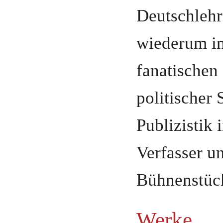
Deutschlehr
wiederum i
fanatischen
politischer
Publizistik 
Verfasser u
Bühnenstüc
Werke