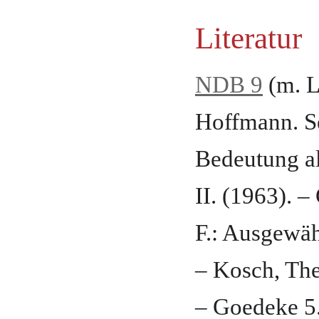
Literatur
NDB 9
(m. Li
Hoffmann. Se
Bedeutung al
II. (1963). –
F.: Ausgewäh
– Kosch, The
– Goedeke 5