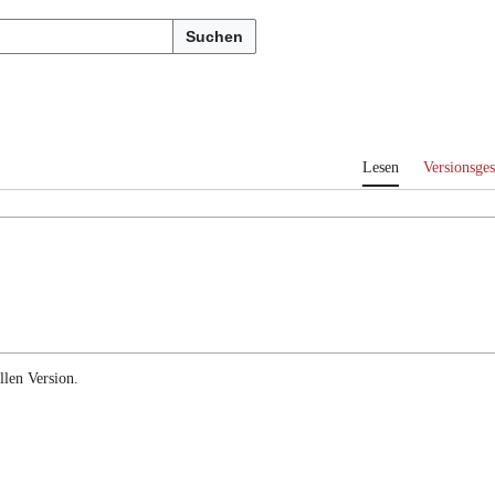
Suchen
Lesen
Versionsges
llen Version.