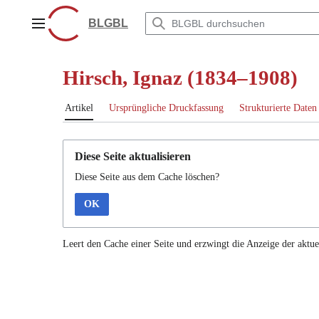
Zum
Inhalt
BLGBL
Hauptmenü
springen
Hirsch, Ignaz (1834–1908)
Artikel
Ursprüngliche Druckfassung
Strukturierte Daten
Diese Seite aktualisieren
Diese Seite aus dem Cache löschen?
OK
Leert den Cache einer Seite und erzwingt die Anzeige der aktue