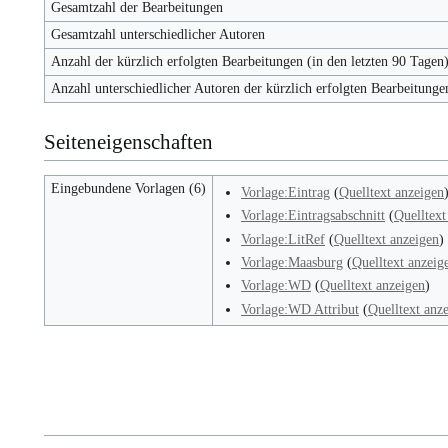
Gesamtzahl der Bearbeitungen
Gesamtzahl unterschiedlicher Autoren
Anzahl der kürzlich erfolgten Bearbeitungen (in den letzten 90 Tagen
Anzahl unterschiedlicher Autoren der kürzlich erfolgten Bearbeitunge
Seiteneigenschaften
Eingebundene Vorlagen (6)
Vorlage:Eintrag
(
Quelltext anzeigen
Vorlage:Eintragsabschnitt
(
Quelltext
Vorlage:LitRef
(
Quelltext anzeigen
)
Vorlage:Maasburg
(
Quelltext anzeig
Vorlage:WD
(
Quelltext anzeigen
)
Vorlage:WD Attribut
(
Quelltext anz