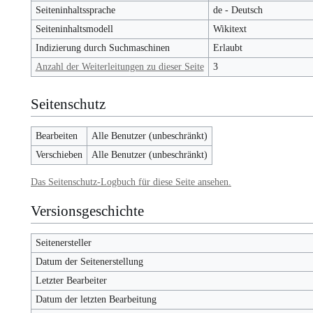
Seiteninhaltssprache
de - Deutsch
Seiteninhaltsmodell
Wikitext
Indizierung durch Suchmaschinen
Erlaubt
Anzahl der Weiterleitungen zu dieser Seite
3
Seitenschutz
Bearbeiten
Alle Benutzer (unbeschränkt)
Verschieben
Alle Benutzer (unbeschränkt)
Das Seitenschutz-Logbuch für diese Seite ansehen.
Versionsgeschichte
Seitenersteller
Datum der Seitenerstellung
Letzter Bearbeiter
Datum der letzten Bearbeitung