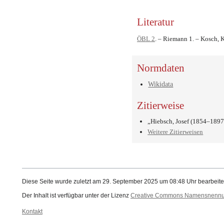
Literatur
ÖBL 2
. – Riemann 1. – Kosch, K
Normdaten
Wikidata
Zitierweise
„Hiebsch, Josef (1854–1897
Weitere Zitierweisen
Diese Seite wurde zuletzt am 29. September 2025 um 08:48 Uhr bearbeite
Der Inhalt ist verfügbar unter der Lizenz
Creative Commons Namensnennung
Kontakt