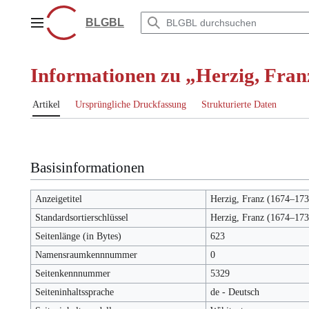
Zum
Inhalt
BLGBL
Hauptmenü
springen
Informationen zu „Herzig, Fran
Artikel
Ursprüngliche Druckfassung
Strukturierte Daten
Basisinformationen
Anzeigetitel
Herzig, Franz (1674–173
Standardsortierschlüssel
Herzig, Franz (1674–173
Seitenlänge (in Bytes)
623
Namensraumkennnummer
0
Seitenkennnummer
5329
Seiteninhaltssprache
de - Deutsch