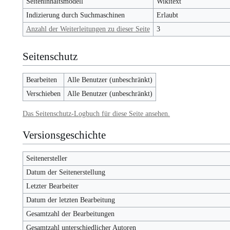
Seiteninhaltsmodell
Wikitext
Indizierung durch Suchmaschinen
Erlaubt
Anzahl der Weiterleitungen zu dieser Seite
3
Seitenschutz
Bearbeiten
Alle Benutzer (unbeschränkt)
Verschieben
Alle Benutzer (unbeschränkt)
Das Seitenschutz-Logbuch für diese Seite ansehen.
Versionsgeschichte
Seitenersteller
Datum der Seitenerstellung
Letzter Bearbeiter
Datum der letzten Bearbeitung
Gesamtzahl der Bearbeitungen
Gesamtzahl unterschiedlicher Autoren