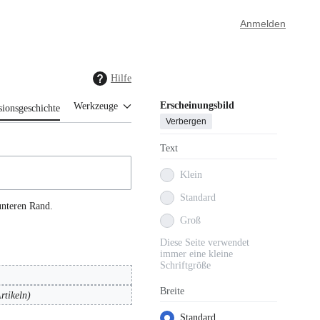
Anmelden
Hilfe
Erscheinungsbild
Werkzeuge
sionsgeschichte
Verbergen
Text
Klein
Standard
unteren Rand.
Groß
Diese Seite verwendet
immer eine kleine
Schriftgröße
Breite
rtikeln
Standard