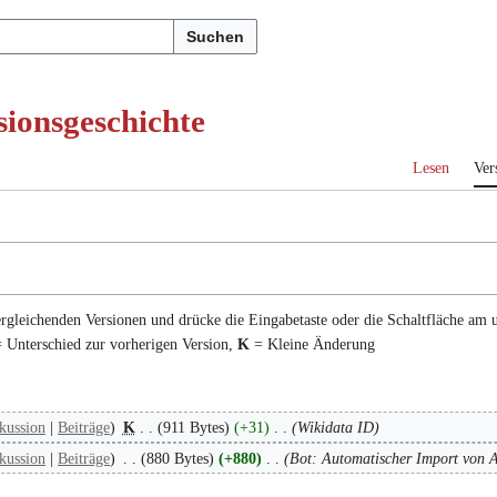
Suchen
sionsgeschichte
Lesen
Ver
ergleichenden Versionen und drücke die Eingabetaste oder die Schaltfläche am 
 Unterschied zur vorherigen Version,
K
= Kleine Änderung
kussion
Beiträge
K
911 Bytes
+31
Wikidata ID
kussion
Beiträge
880 Bytes
+880
Bot: Automatischer Import von A