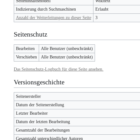
Seiteninhaltsmodell
Wikitext
Indizierung durch Suchmaschinen
Erlaubt
Anzahl der Weiterleitungen zu dieser Seite
3
Seitenschutz
Bearbeiten
Alle Benutzer (unbeschränkt)
Verschieben
Alle Benutzer (unbeschränkt)
Das Seitenschutz-Logbuch für diese Seite ansehen.
Versionsgeschichte
Seitenersteller
Datum der Seitenerstellung
Letzter Bearbeiter
Datum der letzten Bearbeitung
Gesamtzahl der Bearbeitungen
Gesamtzahl unterschiedlicher Autoren