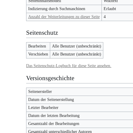
Seiteninhaltsmodell
Wikitext
Indizierung durch Suchmaschinen
Erlaubt
Anzahl der Weiterleitungen zu dieser Seite
4
Seitenschutz
Bearbeiten
Alle Benutzer (unbeschränkt)
Verschieben
Alle Benutzer (unbeschränkt)
Das Seitenschutz-Logbuch für diese Seite ansehen.
Versionsgeschichte
Seitenersteller
Datum der Seitenerstellung
Letzter Bearbeiter
Datum der letzten Bearbeitung
Gesamtzahl der Bearbeitungen
Gesamtzahl unterschiedlicher Autoren