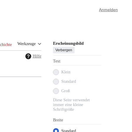
Anmelden
Erscheinungsbild
Werkzeuge
chichte
Verbergen
Hilfe
Text
Klein
Standard
Groß
Diese Seite verwendet
immer eine kleine
Schriftgröße
Breite
Standard