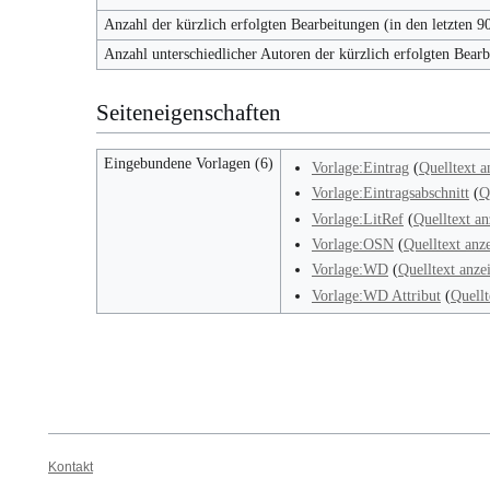
Anzahl der kürzlich erfolgten Bearbeitungen (in den letzten 9
Anzahl unterschiedlicher Autoren der kürzlich erfolgten Bear
Seiteneigenschaften
Eingebundene Vorlagen (6)
Vorlage:Eintrag
(
Quelltext a
Vorlage:Eintragsabschnitt
(
Q
Vorlage:LitRef
(
Quelltext an
Vorlage:OSN
(
Quelltext anz
Vorlage:WD
(
Quelltext anze
Vorlage:WD Attribut
(
Quellt
Kontakt