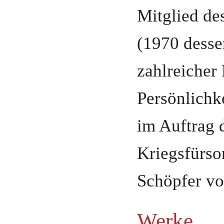
Mitglied de
(
1970 desse
zahlreicher
Persönlichk
im Auftrag d
Kriegsfürso
Schöpfer vo
Werke