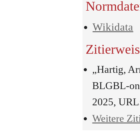
Normdate
Wikidata
Zitierwei
„Hartig, A
BLGBL-onli
2025, URL
Weitere Zit