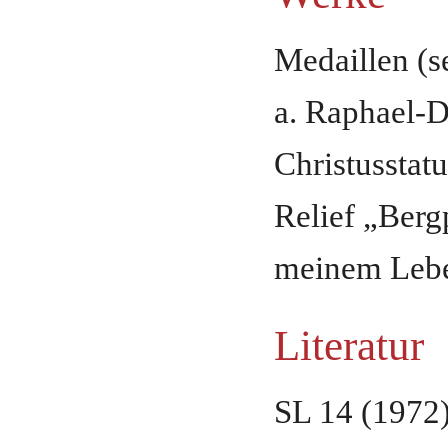
Medaillen (se
a. Raphael-D
Christusstat
Relief „Berg
meinem Lebe
Literatur
SL 14 (1972)