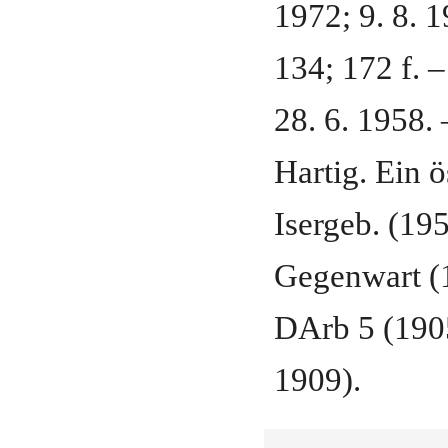
1972; 9. 8. 
134; 172 f. –
28. 6. 1958. –
Hartig. Ein ö
Isergeb. (195
Gegenwart (
DArb 5 (1905
1909).