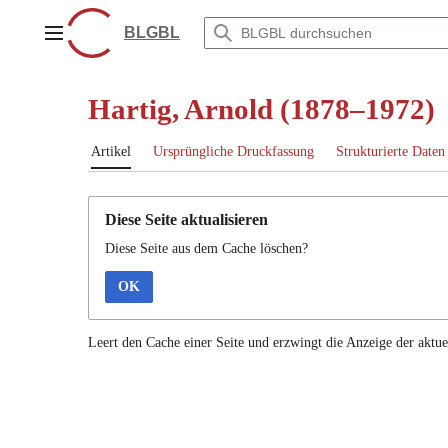
Zum
Inhalt
BLGBL
Hauptmenü
springen
Hartig, Arnold (1878–1972)
Artikel
Ursprüngliche Druckfassung
Strukturierte Daten
Diese Seite aktualisieren
Diese Seite aus dem Cache löschen?
OK
Leert den Cache einer Seite und erzwingt die Anzeige der aktue