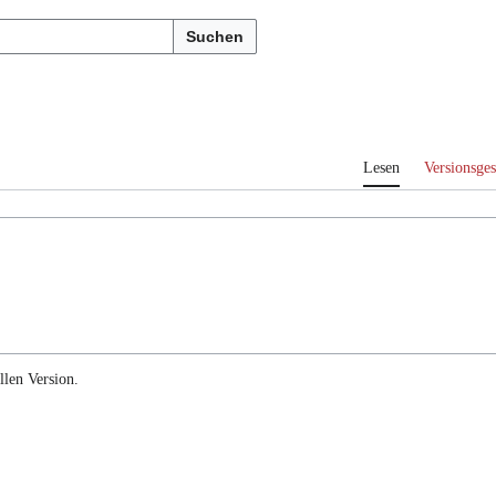
Suchen
Lesen
Versionsges
llen Version.