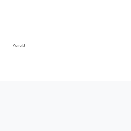
Kontakt