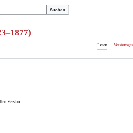
Suchen
823–1877)
Lesen
Versionsges
llen Version.