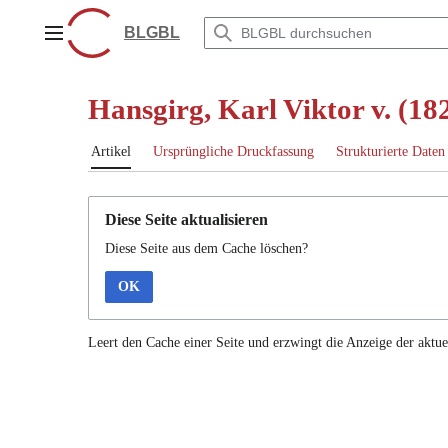
Zum
Inhalt
BLGBL
Hauptmenü
springen
Hansgirg, Karl Viktor v. (1
Artikel
Ursprüngliche Druckfassung
Strukturierte Daten
Diese Seite aktualisieren
Diese Seite aus dem Cache löschen?
OK
Leert den Cache einer Seite und erzwingt die Anzeige der aktue