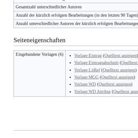
Gesamtzahl unterschiedlicher Autoren
Anzahl der kürzlich erfolgten Bearbeitungen (in den letzten 90 Tagen
Anzahl unterschiedlicher Autoren der kürzlich erfolgten Bearbeitunge
Seiteneigenschaften
Eingebundene Vorlagen (6)
Vorlage:Eintrag
(
Quelltext anzeigen
Vorlage:Eintragsabschnitt
(
Quelltext
Vorlage:LitRef
(
Quelltext anzeigen
)
Vorlage:MGG
(
Quelltext anzeigen
)
Vorlage:WD
(
Quelltext anzeigen
)
Vorlage:WD Attribut
(
Quelltext anz