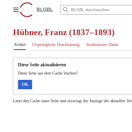
Zum
Inhalt
BLGBL
Hauptmenü
springen
Hübner, Franz (1837–1893)
Artikel
Ursprüngliche Druckfassung
Strukturierte Daten
Diese Seite aktualisieren
Diese Seite aus dem Cache löschen?
OK
Leert den Cache einer Seite und erzwingt die Anzeige der aktuellen Ver