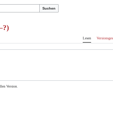
Suchen
–?)
Lesen
Versionsges
llen Version.