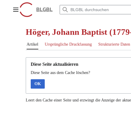
Zum
Inhalt
BLGBL
Hauptmenü
springen
Höger, Johann Baptist (1779
Artikel
Ursprüngliche Druckfassung
Strukturierte Daten
Diese Seite aktualisieren
Diese Seite aus dem Cache löschen?
OK
Leert den Cache einer Seite und erzwingt die Anzeige der aktue