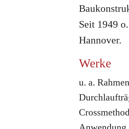
Baukonstruk
Seit 1949 o
Hannover
.
Werke
u. a. Rahme
Durchlaufträ
Crossmethode
Anwendung (