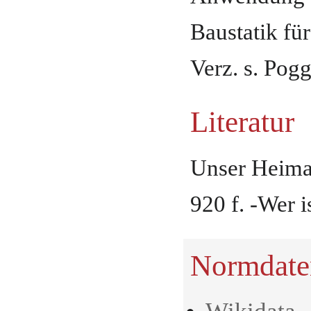
Baustatik fü
Verz. s. Pogg
Literatur
Unser Heimat
920 f. -Wer i
Normdate