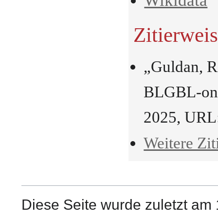
Wikidata
Zitierwei
„Guldan, R
BLGBL-onli
2025, URL
Weitere Zit
Diese Seite wurde zuletzt am