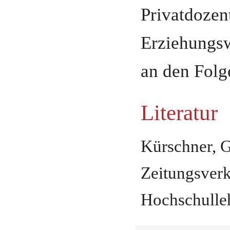
Privatdozent
Erziehungsw
an den Folg
Literatur
Kürschner, Ge
Zeitungsverk
Hochschulleh