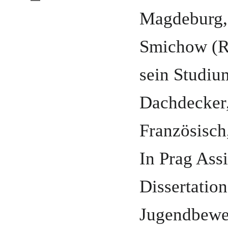
Magdeburg
Smichow (R
sein Studiu
Dachdecker
Französisch,
In Prag Ass
Dissertation
Jugendbew