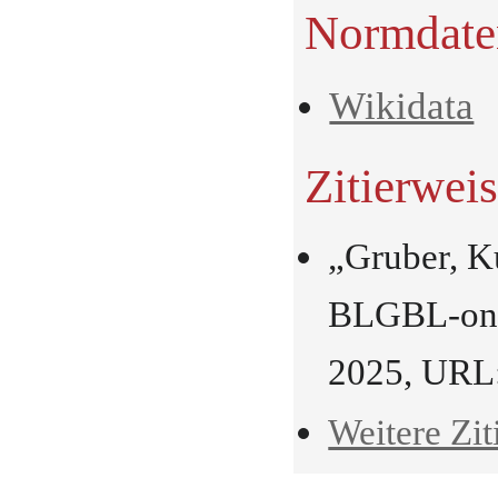
Normdate
Wikidata
Zitierwei
„Gruber, K
BLGBL-onli
2025, URL
Weitere Zit