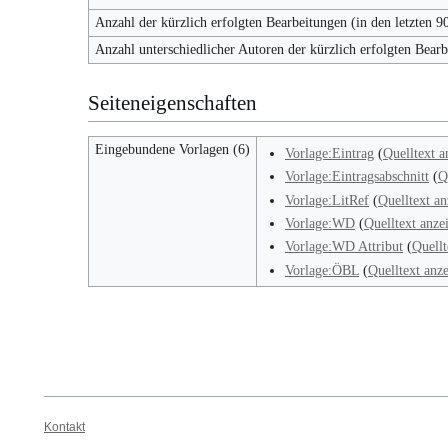
Anzahl der kürzlich erfolgten Bearbeitungen (in den letzten 9
Anzahl unterschiedlicher Autoren der kürzlich erfolgten Bear
Seiteneigenschaften
Eingebundene Vorlagen (6)
Vorlage:Eintrag
(
Quelltext a
Vorlage:Eintragsabschnitt
(
Q
Vorlage:LitRef
(
Quelltext an
Vorlage:WD
(
Quelltext anze
Vorlage:WD Attribut
(
Quellt
Vorlage:ÖBL
(
Quelltext anz
Kontakt