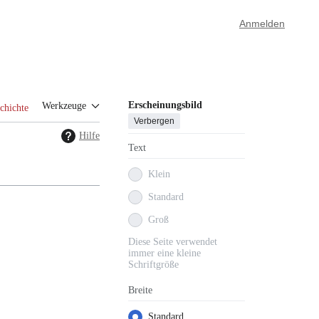
Anmelden
Erscheinungsbild
Werkzeuge
chichte
Verbergen
Hilfe
Text
Klein
Standard
Groß
Diese Seite verwendet
immer eine kleine
Schriftgröße
Breite
Standard