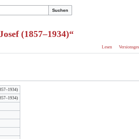
Suchen
Josef (1857–1934)“
Lesen
Versionsges
1857–1934)
1857–1934)