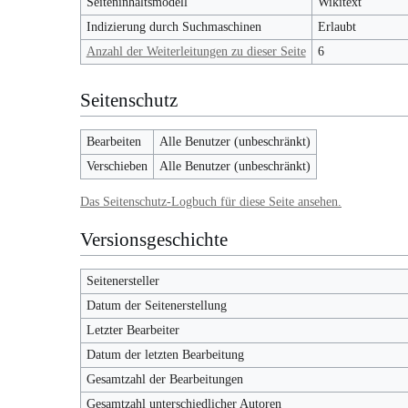
Seiteninhaltsmodell
Wikitext
Indizierung durch Suchmaschinen
Erlaubt
Anzahl der Weiterleitungen zu dieser Seite
6
Seitenschutz
Bearbeiten
Alle Benutzer (unbeschränkt)
Verschieben
Alle Benutzer (unbeschränkt)
Das Seitenschutz-Logbuch für diese Seite ansehen.
Versionsgeschichte
Seitenersteller
Datum der Seitenerstellung
Letzter Bearbeiter
Datum der letzten Bearbeitung
Gesamtzahl der Bearbeitungen
Gesamtzahl unterschiedlicher Autoren