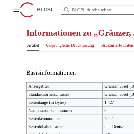
Zum
Inhalt
BLGBL
Hauptmenü
springen
Informationen zu „Gränzer, 
Artikel
Ursprüngliche Druckfassung
Strukturierte Daten
Basisinformationen
Anzeigetitel
Gränzer, Josef (
Standardsortierschlüssel
Gränzer, Josef (
Seitenlänge (in Bytes)
1.427
Namensraumkennnummer
0
Seitenkennnummer
4342
Seiteninhaltssprache
de - Deutsch