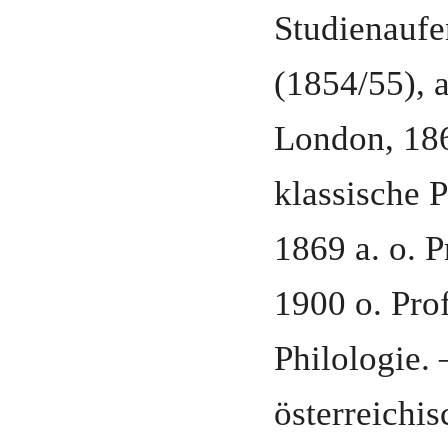
Studienaufen
(1854/55), 
London,
186
klassische 
1869 a. o. P
1900 o. Prof
Philologie
.
österreichi