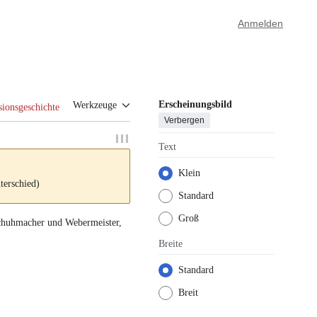
Anmelden
Erscheinungsbild
Werkzeuge
sionsgeschichte
Verbergen
Text
Klein
terschied)
Standard
Groß
chuhmacher
und
Webermeister
,
Breite
Standard
Breit