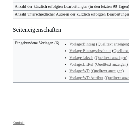
Anzahl der kürzlich erfolgten Bearbeitungen (in den letzten 90 Tagen
Anzahl unterschiedlicher Autoren der kürzlich erfolgten Bearbeitunge
Seiteneigenschaften
Eingebundene Vorlagen (6)
Vorlage:Eintrag
(
Quelltext anzeigen
Vorlage:Eintragsabschnitt
(
Quelltext
Vorlage:Jaksch
(
Quelltext anzeigen
)
Vorlage:LitRef
(
Quelltext anzeigen
)
Vorlage:WD
(
Quelltext anzeigen
)
Vorlage:WD Attribut
(
Quelltext anz
Kontakt