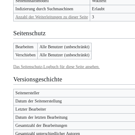
Seiteninhaltsmodell
Wikitext
Indizierung durch Suchmaschinen
Erlaubt
Anzahl der Weiterleitungen zu dieser Seite
3
Seitenschutz
Bearbeiten
Alle Benutzer (unbeschränkt)
Verschieben
Alle Benutzer (unbeschränkt)
Das Seitenschutz-Logbuch für diese Seite ansehen.
Versionsgeschichte
Seitenersteller
Datum der Seitenerstellung
Letzter Bearbeiter
Datum der letzten Bearbeitung
Gesamtzahl der Bearbeitungen
Gesamtzahl unterschiedlicher Autoren