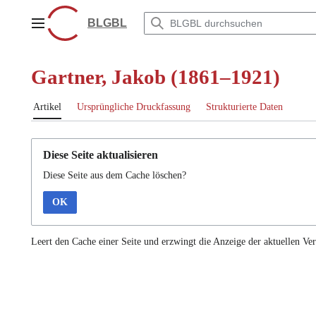
Zum
Inhalt
BLGBL
Hauptmenü
springen
Gartner, Jakob (1861–1921)
Artikel
Ursprüngliche Druckfassung
Strukturierte Daten
Diese Seite aktualisieren
Diese Seite aus dem Cache löschen?
OK
Leert den Cache einer Seite und erzwingt die Anzeige der aktuellen Ver