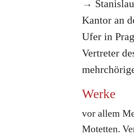
→ Stanisla
Kantor an d
Ufer in Pra
Vertreter d
mehrchörige
Werke
vor allem Me
Motetten. Ve