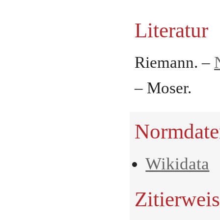
Literatur
Riemann. –
– Moser.
Normdate
Wikidata
Zitierwei