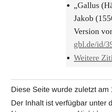
„Gallus (Hä
Jakob (155
Version vo
gbl.de/id/
Weitere Zit
Diese Seite wurde zuletzt am
Der Inhalt ist verfügbar unter