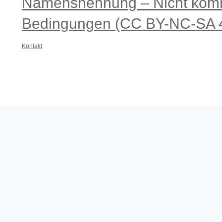
Namensnennung – Nicht komme
Bedingungen (CC BY-NC-SA 4
Kontakt