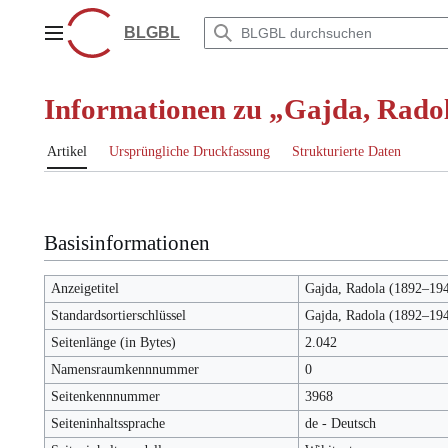
Zum
Inhalt
BLGBL
Hauptmenü
springen
Informationen zu „Gajda, Rado
Artikel
Ursprüngliche Druckfassung
Strukturierte Daten
Basisinformationen
Anzeigetitel
Gajda, Radola (1892–19
Standardsortierschlüssel
Gajda, Radola (1892–19
Seitenlänge (in Bytes)
2.042
Namensraumkennnummer
0
Seitenkennnummer
3968
Seiteninhaltssprache
de - Deutsch