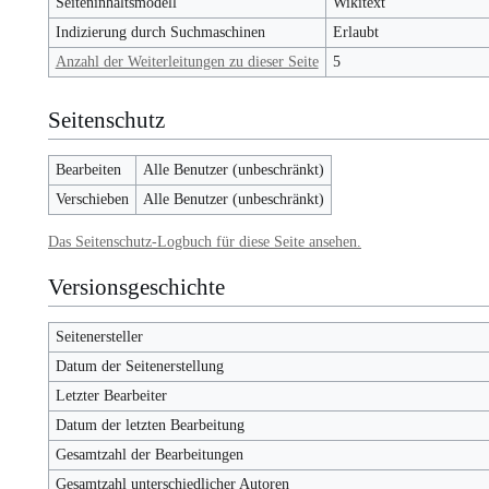
Seiteninhaltsmodell
Wikitext
Indizierung durch Suchmaschinen
Erlaubt
Anzahl der Weiterleitungen zu dieser Seite
5
Seitenschutz
Bearbeiten
Alle Benutzer (unbeschränkt)
Verschieben
Alle Benutzer (unbeschränkt)
Das Seitenschutz-Logbuch für diese Seite ansehen.
Versionsgeschichte
Seitenersteller
Datum der Seitenerstellung
Letzter Bearbeiter
Datum der letzten Bearbeitung
Gesamtzahl der Bearbeitungen
Gesamtzahl unterschiedlicher Autoren