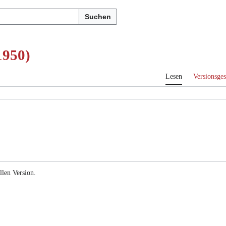
Suchen
1950)
Lesen
Versionsges
llen Version.