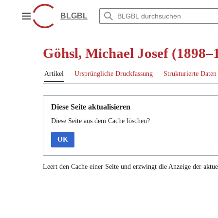
Zum
Inhalt
BLGBL
Hauptmenü
springen
Göhsl, Michael Josef (1898–
Artikel
Ursprüngliche Druckfassung
Strukturierte Daten
Diese Seite aktualisieren
Diese Seite aus dem Cache löschen?
OK
Leert den Cache einer Seite und erzwingt die Anzeige der aktue