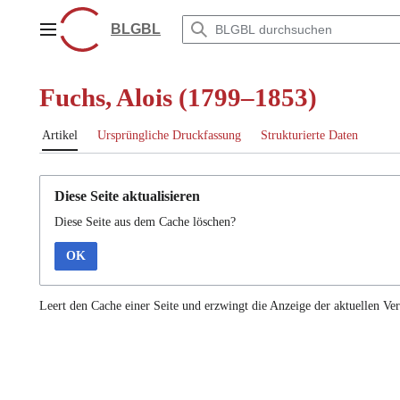
Zum
Inhalt
BLGBL
Hauptmenü
springen
Fuchs, Alois (1799–1853)
Artikel
Ursprüngliche Druckfassung
Strukturierte Daten
Diese Seite aktualisieren
Diese Seite aus dem Cache löschen?
OK
Leert den Cache einer Seite und erzwingt die Anzeige der aktuellen Ver