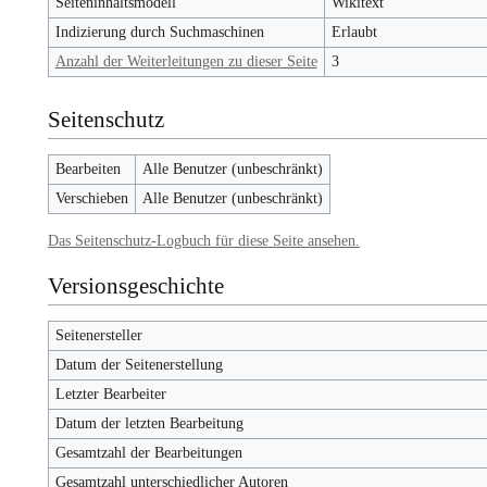
Seiteninhaltsmodell
Wikitext
Indizierung durch Suchmaschinen
Erlaubt
Anzahl der Weiterleitungen zu dieser Seite
3
Seitenschutz
Bearbeiten
Alle Benutzer (unbeschränkt)
Verschieben
Alle Benutzer (unbeschränkt)
Das Seitenschutz-Logbuch für diese Seite ansehen.
Versionsgeschichte
Seitenersteller
Datum der Seitenerstellung
Letzter Bearbeiter
Datum der letzten Bearbeitung
Gesamtzahl der Bearbeitungen
Gesamtzahl unterschiedlicher Autoren