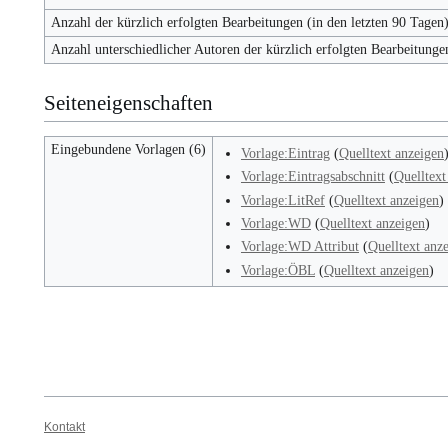
Anzahl der kürzlich erfolgten Bearbeitungen (in den letzten 90 Tagen
Anzahl unterschiedlicher Autoren der kürzlich erfolgten Bearbeitunge
Seiteneigenschaften
Eingebundene Vorlagen (6)
Vorlage:Eintrag
(
Quelltext anzeigen
Vorlage:Eintragsabschnitt
(
Quelltext
Vorlage:LitRef
(
Quelltext anzeigen
)
Vorlage:WD
(
Quelltext anzeigen
)
Vorlage:WD Attribut
(
Quelltext anz
Vorlage:ÖBL
(
Quelltext anzeigen
)
Kontakt